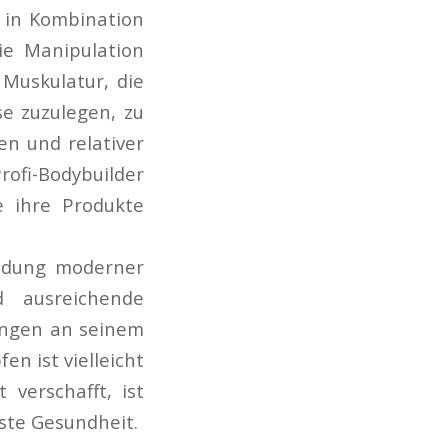
e in Kombination
e Manipulation
Muskulatur, die
e zuzulegen, zu
n und relativer
ofi-Bodybuilder
e ihre Produkte
ndung moderner
d ausreichende
ungen an seinem
n ist vielleicht
verschafft, ist
ste Gesundheit.