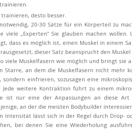
trainieren.
e trainieren, desto besser.
t notwendig, 20-30 Sätze für ein Körperteil zu ma
ie viele „Experten“ Sie glauben machen wollen.
t, dass es möglich ist, einen Muskel in einem Sat
ausgesetzt, dieser Satz beansprucht den Muskel vo
so viele Muskelfasern wie möglich und bringt sie 
n Starre, an dem die Muskelfasern nicht mehr k
 sondern einfrieren, sozusagen eine mikroskopis
. Jede weitere Kontraktion führt zu einem mikro
ie ist nur eine der Anpassungen an diese Art
ejenige, an der die meisten Bodybuilder interessier
n Intensität lässt sich in der Regel durch Drop- 
chen, bei denen Sie eine Wiederholung ausführ