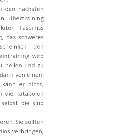
in den nächsten
in Übertraining
uten Faserriss
g, das schweres
scheinlich den
intraining wird
u heilen und zu
r dann von einem
kann er nicht,
 die katabolen
selbst die sind
eren. Sie sollten
dios verbringen,