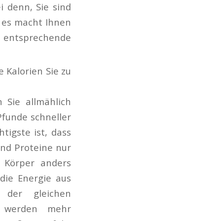
i denn, Sie sind
d es macht Ihnen
ntsprechende
e Kalorien Sie zu
 Sie allmählich
Pfunde schneller
tigste ist, dass
nd Proteine nur
 Körper anders
die Energie aus
 der gleichen
h werden mehr