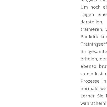
Um noch ein
Tagen eine
darstellen
trainieren,
Bankdrücke
Trainingser
Ihr gesamte
erholen, de
ebenso bru
zumindest 
Prozesse in
normalerwei
Lernen Sie, 
wahrscheinl