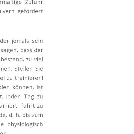
ermäßige Zufuhr
lvern gefördert
 der jemals sein
 sagen, dass der
bestand, zu viel
men. Stellen Sie
el zu trainieren!
olen können, ist
t. Jeden Tag zu
iniert, führt zu
de, d. h. bis zum
e physiologisch
en.