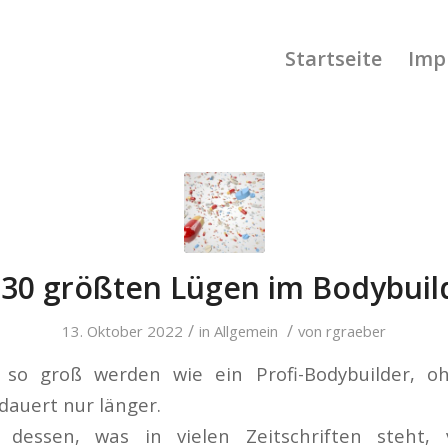
Startseite
Imp
 30 größten Lügen im Bodybuil
/
/
13. Oktober 2022
in
Allgemein
von
rgraeber
 so groß werden wie ein Profi-Bodybuilder, o
dauert nur länger.
 dessen, was in vielen Zeitschriften steht, 