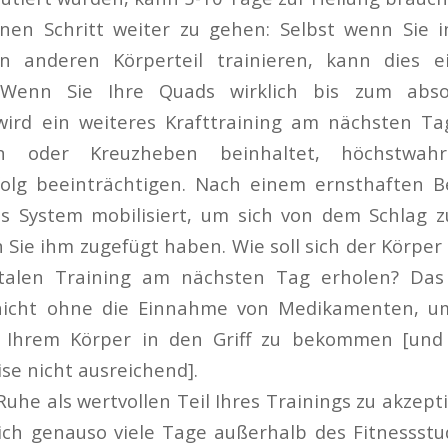
en Schritt weiter zu gehen: Selbst wenn Sie 
n anderen Körperteil trainieren, kann dies e
. Wenn Sie Ihre Quads wirklich bis zum absol
 wird ein weiteres Krafttraining am nächsten Ta
n oder Kreuzheben beinhaltet, höchstwahr
folg beeinträchtigen. Nach einem ernsthaften Be
s System mobilisiert, um sich von dem Schlag z
n Sie ihm zugefügt haben. Wie soll sich der Körpe
talen Training am nächsten Tag erholen? Das 
nicht ohne die Einnahme von Medikamenten, um
 Ihrem Körper in den Griff zu bekommen [und 
se nicht ausreichend].
Ruhe als wertvollen Teil Ihres Trainings zu akzepti
ich genauso viele Tage außerhalb des Fitnessstu