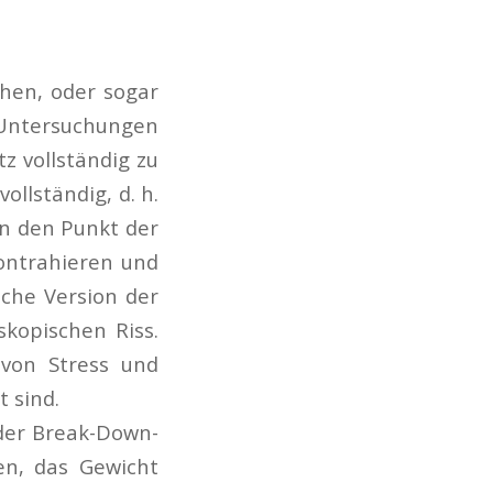
chen, oder sogar
 Untersuchungen
z vollständig zu
llständig, d. h.
an den Punkt der
ontrahieren und
che Version der
skopischen Riss.
 von Stress und
t sind.
oder Break-Down-
en, das Gewicht