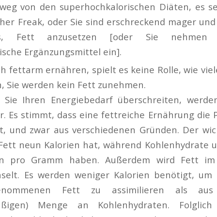
 weg von den superhochkalorischen Diäten, es se
cher Freak, oder Sie sind erschreckend mager un
s, Fett anzusetzen [oder Sie nehmen e
sche Ergänzungsmittel ein].
h fettarm ernähren, spielt es keine Rolle, wie viel
, Sie werden kein Fett zunehmen.
 Sie Ihren Energiebedarf überschreiten, werden
r. Es stimmt, dass eine fettreiche Ernährung die 
st, und zwar aus verschiedenen Gründen. Der wich
ett neun Kalorien hat, während Kohlenhydrate u
ien pro Gramm haben. Außerdem wird Fett im
hselt. Es werden weniger Kalorien benötigt, um 
nommenen Fett zu assimilieren als aus
mäßigen) Menge an Kohlenhydraten. Folglic