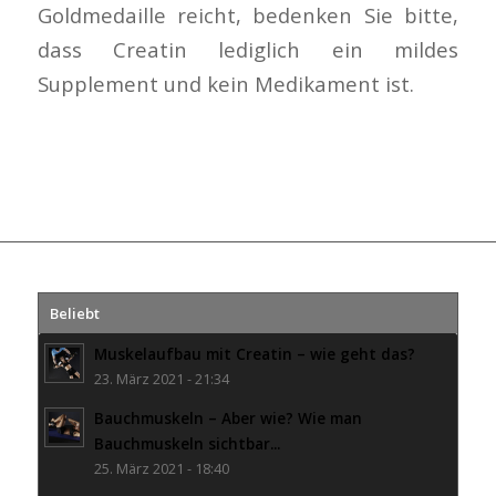
Goldmedaille reicht, bedenken Sie bitte,
dass Creatin lediglich ein mildes
Supplement und kein Medikament ist.
Beliebt
Muskelaufbau mit Creatin – wie geht das?
23. März 2021 - 21:34
Bauchmuskeln – Aber wie? Wie man
Bauchmuskeln sichtbar...
25. März 2021 - 18:40